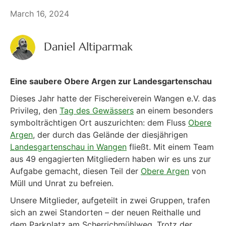
March 16, 2024
Daniel Altiparmak
Eine saubere Obere Argen zur Landesgartenschau
Dieses Jahr hatte der Fischereiverein Wangen e.V. das
Privileg, den
Tag des Gewässers
an einem besonders
symbolträchtigen Ort auszurichten: dem Fluss
Obere
Argen
, der durch das Gelände der diesjährigen
Landesgartenschau in Wangen
fließt. Mit einem Team
aus 49 engagierten Mitgliedern haben wir es uns zur
Aufgabe gemacht, diesen Teil der
Obere Argen
von
Müll und Unrat zu befreien.
Unsere Mitglieder, aufgeteilt in zwei Gruppen, trafen
sich an zwei Standorten – der neuen Reithalle und
dem Parkplatz am Scherrichmühlweg. Trotz der