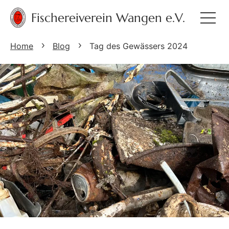
Fischereiverein Wangen e.V.
Home
Blog
Tag des Gewässers 2024