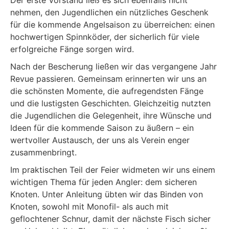
Der erste Vorstand ließ es sich ebenfalls nicht
nehmen, den Jugendlichen ein nützliches Geschenk
für die kommende Angelsaison zu überreichen: einen
hochwertigen Spinnköder, der sicherlich für viele
erfolgreiche Fänge sorgen wird.
Nach der Bescherung ließen wir das vergangene Jahr
Revue passieren. Gemeinsam erinnerten wir uns an
die schönsten Momente, die aufregendsten Fänge
und die lustigsten Geschichten. Gleichzeitig nutzten
die Jugendlichen die Gelegenheit, ihre Wünsche und
Ideen für die kommende Saison zu äußern – ein
wertvoller Austausch, der uns als Verein enger
zusammenbringt.
Im praktischen Teil der Feier widmeten wir uns einem
wichtigen Thema für jeden Angler: dem sicheren
Knoten. Unter Anleitung übten wir das Binden von
Knoten, sowohl mit Monofil- als auch mit
geflochtener Schnur, damit der nächste Fisch sicher