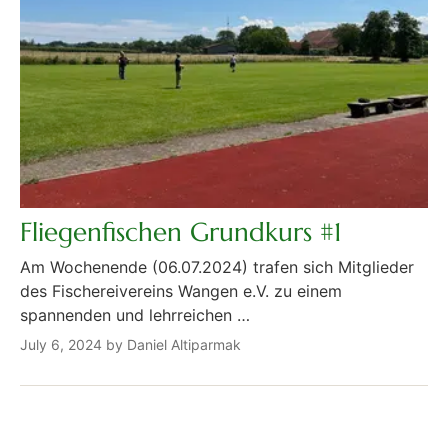
Fliegenfischen Grundkurs #1
Am Wochenende (06.07.2024) trafen sich Mitglieder
des Fischereivereins Wangen e.V. zu einem
spannenden und lehrreichen …
July 6, 2024 by Daniel Altiparmak